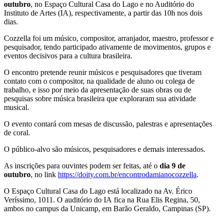
outubro
, no Espaço Cultural Casa do Lago e no Auditório do
Instituto de Artes (IA), respectivamente, a partir das 10h nos dois
dias.
Cozzella foi um músico, compositor, arranjador, maestro, professor e
pesquisador, tendo participado ativamente de movimentos, grupos e
eventos decisivos para a cultura brasileira.
O encontro pretende reunir músicos e pesquisadores que tiveram
contato com o compositor, na qualidade de aluno ou colega de
trabalho, e isso por meio da apresentação de suas obras ou de
pesquisas sobre música brasileira que exploraram sua atividade
musical.
O evento contará com mesas de discussão, palestras e apresentações
de coral.
O público-alvo são músicos, pesquisadores e demais interessados.
As inscrições para ouvintes podem ser feitas, até o
dia 9 de
outubro
, no link
https://doity.com.br/encontrodamianocozzella
.
O Espaço Cultural Casa do Lago está localizado na Av. Érico
Veríssimo, 1011. O auditório do IA fica na Rua Elis Regina, 50,
ambos no campus da Unicamp, em Barão Geraldo, Campinas (SP).