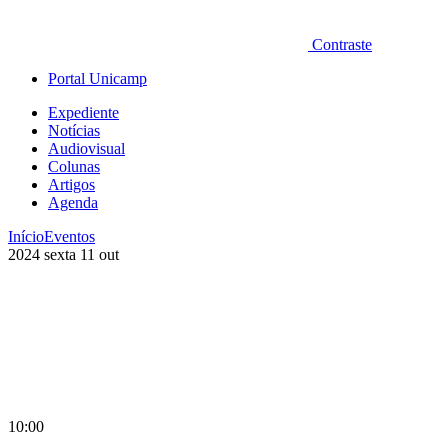
Contraste
Portal Unicamp
Expediente
Notícias
Audiovisual
Colunas
Artigos
Agenda
Início
Eventos
2024
sexta
11
out
10:00