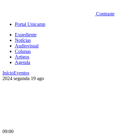
Contraste
Portal Unicamp
Expediente
Notícias
Audiovisual
Colunas
Artigos
Agenda
Início
Eventos
2024
segunda
19
ago
09:00