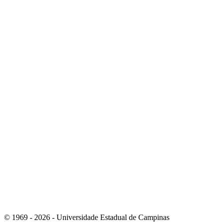
Link para o Youtube
Link para o RSS
© 1969 - 2026 - Universidade Estadual de Campinas