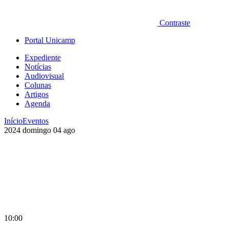
Contraste
Portal Unicamp
Expediente
Notícias
Audiovisual
Colunas
Artigos
Agenda
Início
Eventos
2024
domingo
04
ago
10:00