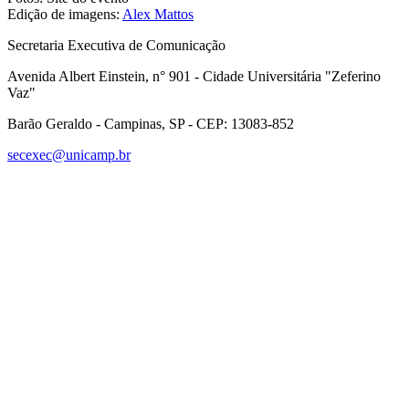
Edição de imagens:
Alex Mattos
Secretaria Executiva de Comunicação
Avenida Albert Einstein, n° 901 - Cidade Universitária "Zeferino
Vaz"
Barão Geraldo - Campinas, SP - CEP: 13083-852
secexec@unicamp.br
Link para o Facebook
Link para o Linkedin