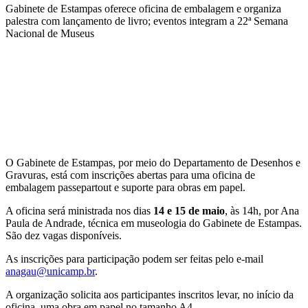
Gabinete de Estampas oferece oficina de embalagem e organiza
palestra com lançamento de livro; eventos integram a 22ª Semana
Nacional de Museus
Compartilhar na agen
O Gabinete de Estampas, por meio do Departamento de Desenhos e
Gravuras, está com inscrições abertas para uma oficina de
embalagem passepartout
e suporte para obras em papel.
A oficina será ministrada nos dias
14 e 15 de maio
, às 14h, por Ana
Paula de Andrade, técnica em museologia do Gabinete de Estampas.
São dez vagas disponíveis.
As inscrições para participação podem ser feitas pelo e-mail
anagau@unicamp.br
.
A organização solicita aos participantes inscritos levar, no início da
oficina, uma obra em papel no tamanho A4.