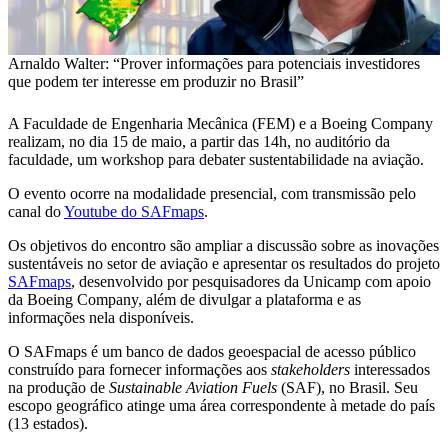
Arnaldo Walter: “Prover informações para potenciais investidores
que podem ter interesse em produzir no Brasil”
A Faculdade de Engenharia Mecânica (FEM) e a Boeing Company
realizam, no dia 15 de maio, a partir das 14h, no auditório da
faculdade, um workshop para debater sustentabilidade na aviação.
O evento ocorre na modalidade presencial, com transmissão pelo
canal do
Youtube do SAFmaps
.
Os objetivos do encontro são ampliar a discussão sobre as inovações
sustentáveis no setor de aviação e apresentar os resultados do projeto
SAFmaps
, desenvolvido por pesquisadores da Unicamp com apoio
da Boeing Company, além de divulgar a plataforma e as
informações nela disponíveis.
O SAFmaps é um banco de dados geoespacial de acesso público
construído para fornecer informações aos
stakeholders
interessados
na produção de
Sustainable Aviation Fuels
(SAF), no Brasil. Seu
escopo geográfico atinge uma área correspondente à metade do país
(13 estados).