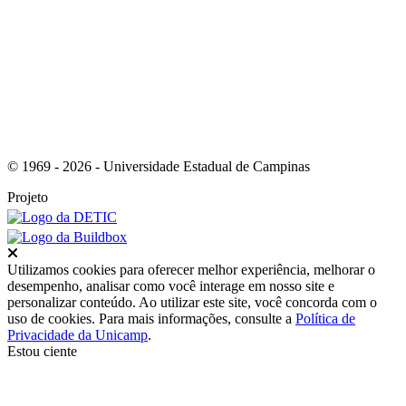
Link para o RSS
© 1969 - 2026 - Universidade Estadual de Campinas
Projeto
Fechar
Utilizamos cookies para oferecer melhor experiência, melhorar o
desempenho, analisar como você interage em nosso site e
personalizar conteúdo. Ao utilizar este site, você concorda com o
uso de cookies. Para mais informações, consulte a
Política de
Privacidade da Unicamp
.
Estou ciente
Ir para o topo