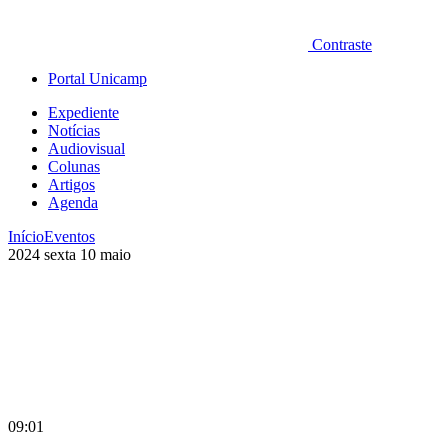
Contraste
Portal Unicamp
Expediente
Notícias
Audiovisual
Colunas
Artigos
Agenda
Início
Eventos
2024
sexta
10
maio
09:01