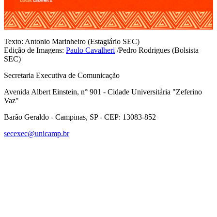
Texto: Antonio Marinheiro (Estagiário SEC)
Edição de Imagens:
Paulo Cavalheri
/
Pedro Rodrigues (Bolsista
SEC)
Secretaria Executiva de Comunicação
Avenida Albert Einstein, n° 901 - Cidade Universitária "Zeferino
Vaz"
Barão Geraldo - Campinas, SP - CEP: 13083-852
secexec@unicamp.br
Link para o Facebook
Link para o Linkedin